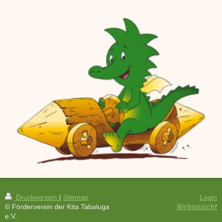
Druckversion
|
Sitemap
Login
Webansicht
© Förderverein der Kita Tabaluga
e.V.