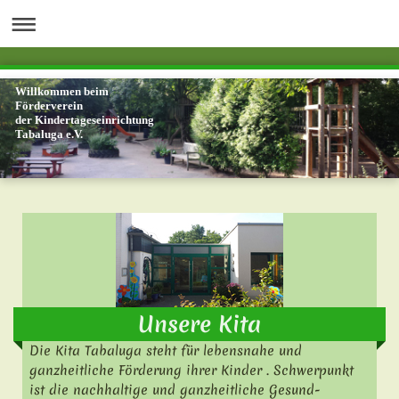
Willkommen beim
Förderverein
der Kindertageseinrichtung
Tabaluga e.V.
Unsere Kita
Die Kita Tabaluga steht für lebensnahe und
ganzheitliche Förderung ihrer Kinder . Schwerpunkt
ist die nachhaltige und ganzheitliche Gesund-